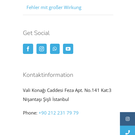
Fehler mit großer Wirkung
Get Social
Kontaktinformation
Vali Konağı Caddesi Feza Apt. No.141 Kat:3
Nişantaşı Şişli İstanbul
Phone:
+90 212 231 79 79