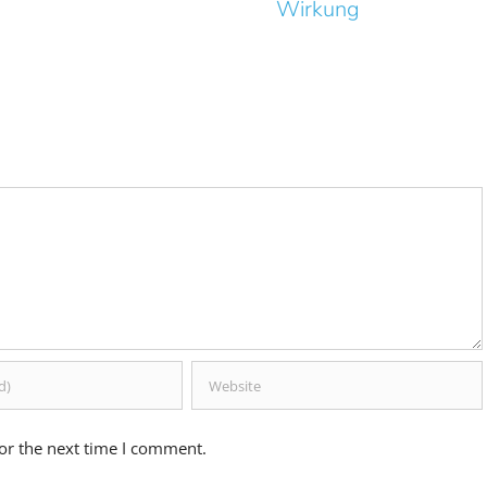
Wirkung
geschlossen
werden?
or the next time I comment.