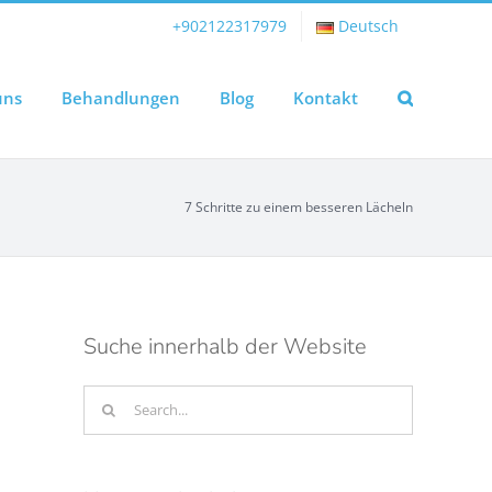
+902122317979
Deutsch
uns
Behandlungen
Blog
Kontakt
7 Schritte zu einem besseren Lächeln
Suche innerhalb der Website
Search
for: