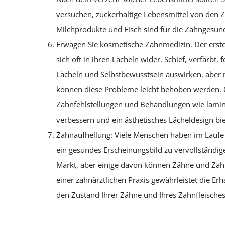
versuchen, zuckerhaltige Lebensmittel von den 
Milchprodukte und Fisch sind für die Zahngesund
Erwägen Sie kosmetische Zahnmedizin. Der erst
sich oft in ihren Lächeln wider. Schief, verfärb
Lächeln und Selbstbewusstsein auswirken, aber 
können diese Probleme leicht behoben werden.
Zahnfehlstellungen und Behandlungen wie lamini
verbessern und ein ästhetisches Lächeldesign bie
Zahnaufhellung: Viele Menschen haben im Laufe 
ein gesundes Erscheinungsbild zu vervollständig
Markt, aber einige davon können Zähne und Zahnf
einer zahnärztlichen Praxis gewährleistet die E
den Zustand Ihrer Zähne und Ihres Zahnfleisches