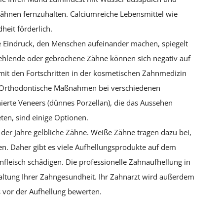
Zähnen fernzuhalten. Calciumreiche Lebensmittel wie
heit förderlich.
e Eindruck, den Menschen aufeinander machen, spiegelt
t, fehlende oder gebrochene Zähne können sich negativ auf
mit den Fortschritten in der kosmetischen Zahnmedizin
 Orthodontische Maßnahmen bei verschiedenen
erte Veneers (dünnes Porzellan), die das Aussehen
ten, sind einige Optionen.
der Jahre gelbliche Zähne. Weiße Zähne tragen dazu bei,
en. Daher gibt es viele Aufhellungsprodukte auf dem
leisch schädigen. Die professionelle Zahnaufhellung in
rhaltung Ihrer Zahngesundheit. Ihr Zahnarzt wird außerdem
 vor der Aufhellung bewerten.