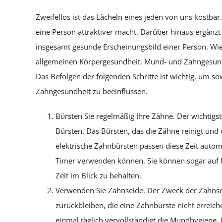
Zweifellos ist das Lächeln eines jeden von uns kostb
eine Person attraktiver macht. Darüber hinaus ergän
insgesamt gesunde Erscheinungsbild einer Person. Wie w
allgemeinen Körpergesundheit. Mund- und Zahngesund
Das Befolgen der folgenden Schritte ist wichtig, um so
Zahngesundheit zu beeinflussen.
Bürsten Sie regelmäßig Ihre Zähne. Der wichtigst
Bürsten. Das Bürsten, das die Zähne reinigt und 
elektrische Zahnbürsten passen diese Zeit auto
Timer verwenden können. Sie können sogar auf I
Zeit im Blick zu behalten.
Verwenden Sie Zahnseide. Der Zweck der Zahnseid
zurückbleiben, die eine Zahnbürste nicht errei
einmal täglich vervollständigt die Mundhygiene.