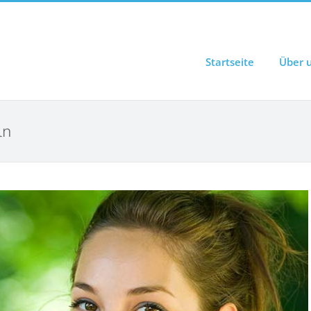
Startseite
Über 
ln