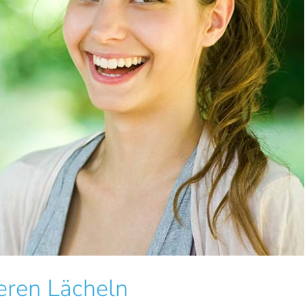
eren Lächeln