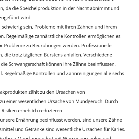
n, da die Speichelproduktion in der Nacht abnimmt und
zugeführt wird.
n schwierig sein, Probleme mit Ihren Zähnen und Ihrem
n. Regelmäßige zahnärztliche Kontrollen ermöglichen es
or Probleme zu Bedrohungen werden. Professionelle
 die trotz täglichen Bürstens anfallen. Verschiedene
die Schwangerschaft können Ihre Zähne beeinflussen.
eil. Regelmäßige Kontrollen und Zahnreinigungen alle sechs
bakprodukten zählt zu den Ursachen von
zu einer wesentlichen Ursache von Mundgeruch. Durch
Risiken erheblich reduzieren.
h unsere Ernährung beeinflusst werden, sind unsere Zähne
mittel und Getränke sind wesentliche Ursachen für Karies.
 Sie Ihren Mund zumindest mit Wasser ausspülen und