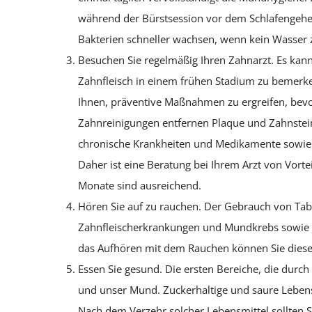
während der Bürstsession vor dem Schlafengehe
Bakterien schneller wachsen, wenn kein Wasser 
Besuchen Sie regelmäßig Ihren Zahnarzt. Es kan
Zahnfleisch in einem frühen Stadium zu bemerke
Ihnen, präventive Maßnahmen zu ergreifen, bev
Zahnreinigungen entfernen Plaque und Zahnstein,
chronische Krankheiten und Medikamente sowie 
Daher ist eine Beratung bei Ihrem Arzt von Vort
Monate sind ausreichend.
Hören Sie auf zu rauchen. Der Gebrauch von Ta
Zahnfleischerkrankungen und Mundkrebs sowie 
das Aufhören mit dem Rauchen können Sie diese 
Essen Sie gesund. Die ersten Bereiche, die durc
und unser Mund. Zuckerhaltige und saure Lebens
Nach dem Verzehr solcher Lebensmittel sollten