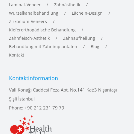
Laminat-Veneer
Zahnästhetik
Wurzelkanalbehandlung
Lächeln-Design
Zirkonium-Veneers
Kieferorthopädische Behandlung
Zahnfleisch-Ästhetik
Zahnaufhellung
Behandlung mit Zahnimplantaten
Blog
Kontakt
Kontaktinformation
Vali Konağı Caddesi Feza Apt. No.141 Kat:3 Nişantaşı
Şişli İstanbul
Phone:
+90 212 231 79 79