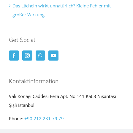
Das Lächeln wirkt unnatürlich? Kleine Fehler mit
großer Wirkung
Get Social
Kontaktinformation
Vali Konağı Caddesi Feza Apt. No.141 Kat:3 Nişantaşı
Şişli İstanbul
Phone:
+90 212 231 79 79