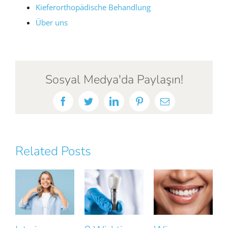
Kieferorthopädische Behandlung
Über uns
Sosyal Medya'da Paylaşın!
Facebook
Twitter
LinkedIn
Pinterest
Email
Related Posts