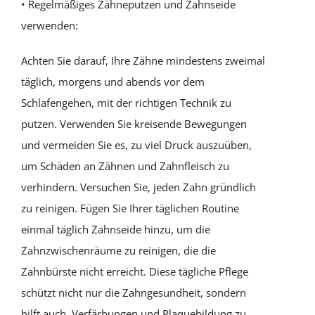
• Regelmäßiges Zähneputzen und Zahnseide
verwenden:
Achten Sie darauf, Ihre Zähne mindestens zweimal
täglich, morgens und abends vor dem
Schlafengehen, mit der richtigen Technik zu
putzen. Verwenden Sie kreisende Bewegungen
und vermeiden Sie es, zu viel Druck auszuüben,
um Schäden an Zähnen und Zahnfleisch zu
verhindern. Versuchen Sie, jeden Zahn gründlich
zu reinigen. Fügen Sie Ihrer täglichen Routine
einmal täglich Zahnseide hinzu, um die
Zahnzwischenräume zu reinigen, die die
Zahnbürste nicht erreicht. Diese tägliche Pflege
schützt nicht nur die Zahngesundheit, sondern
hilft auch, Verfärbungen und Plaquebildung zu