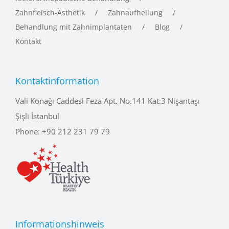
Zahnfleisch-Ästhetik
Zahnaufhellung
Behandlung mit Zahnimplantaten
Blog
Kontakt
Kontaktinformation
Vali Konağı Caddesi Feza Apt. No.141 Kat:3 Nişantaşı
Şişli İstanbul
Phone:
+90 212 231 79 79
Informationshinweis