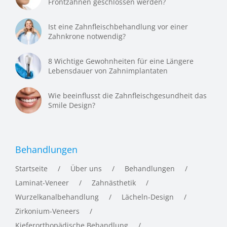
Frontzähnen geschlossen werden?
Ist eine Zahnfleischbehandlung vor einer
Zahnkrone notwendig?
8 Wichtige Gewohnheiten für eine Längere
Lebensdauer von Zahnimplantaten
Wie beeinflusst die Zahnfleischgesundheit das
Smile Design?
Behandlungen
Startseite
Über uns
Behandlungen
Laminat-Veneer
Zahnästhetik
Wurzelkanalbehandlung
Lächeln-Design
Zirkonium-Veneers
Kieferorthopädische Behandlung