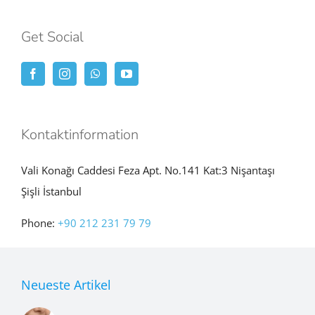
Get Social
Kontaktinformation
Vali Konağı Caddesi Feza Apt. No.141 Kat:3 Nişantaşı
Şişli İstanbul
Phone:
+90 212 231 79 79
Neueste Artikel