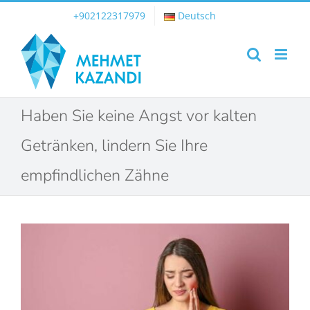
Skip
+902122317979
Deutsch
to
content
Haben Sie keine Angst vor kalten
Getränken, lindern Sie Ihre
empfindlichen Zähne