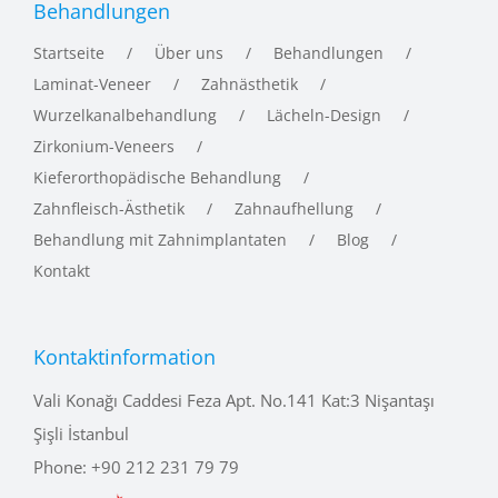
Behandlungen
Startseite
Über uns
Behandlungen
Laminat-Veneer
Zahnästhetik
Wurzelkanalbehandlung
Lächeln-Design
Zirkonium-Veneers
Kieferorthopädische Behandlung
Zahnfleisch-Ästhetik
Zahnaufhellung
Behandlung mit Zahnimplantaten
Blog
Kontakt
Kontaktinformation
Vali Konağı Caddesi Feza Apt. No.141 Kat:3 Nişantaşı
Şişli İstanbul
Phone:
+90 212 231 79 79