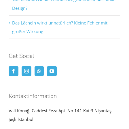
Design?
Das Lächeln wirkt unnatürlich? Kleine Fehler mit
großer Wirkung
Get Social
Kontaktinformation
Vali Konağı Caddesi Feza Apt. No.141 Kat:3 Nişantaşı
Şişli İstanbul