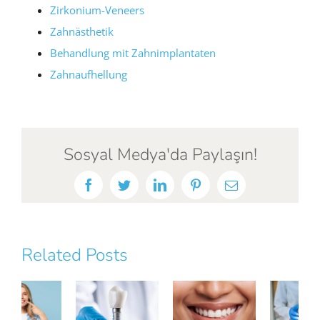
Zirkonium-Veneers
Zahnästhetik
Behandlung mit Zahnimplantaten
Zahnaufhellung
Sosyal Medya'da Paylaşın!
Facebook
Twitter
LinkedIn
Pinterest
Email
Related Posts