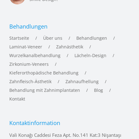
Behandlungen
Startseite
Über uns
Behandlungen
Laminat-Veneer
Zahnästhetik
Wurzelkanalbehandlung
Lächeln-Design
Zirkonium-Veneers
Kieferorthopädische Behandlung
Zahnfleisch-Ästhetik
Zahnaufhellung
Behandlung mit Zahnimplantaten
Blog
Kontakt
Kontaktinformation
Vali Konağı Caddesi Feza Apt. No.141 Kat:3 Nişantaşı