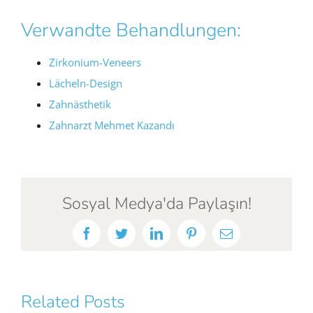
Verwandte Behandlungen:
Zirkonium-Veneers
Lächeln-Design
Zahnästhetik
Zahnarzt Mehmet Kazandı
Sosyal Medya'da Paylaşın!
Facebook
Twitter
LinkedIn
Pinterest
Email
Related Posts