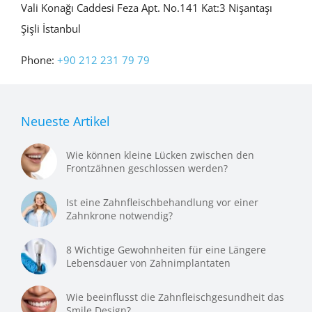
Vali Konağı Caddesi Feza Apt. No.141 Kat:3 Nişantaşı
Şişli İstanbul
Phone:
+90 212 231 79 79
Neueste Artikel
Wie können kleine Lücken zwischen den
Frontzähnen geschlossen werden?
Ist eine Zahnfleischbehandlung vor einer
Zahnkrone notwendig?
8 Wichtige Gewohnheiten für eine Längere
Lebensdauer von Zahnimplantaten
Wie beeinflusst die Zahnfleischgesundheit das
Smile Design?