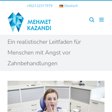
Skip
+902122317979
Deutsch
to
content
Ein realistischer Leitfaden für
Menschen mit Angst vor
Zahnbehandlungen