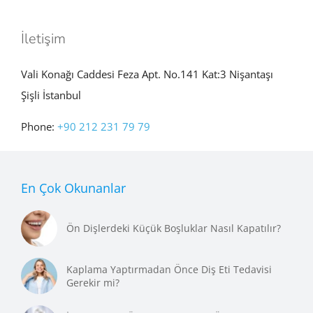
İletişim
Vali Konağı Caddesi Feza Apt. No.141 Kat:3 Nişantaşı
Şişli İstanbul
Phone:
+90 212 231 79 79
En Çok Okunanlar
Ön Dişlerdeki Küçük Boşluklar Nasıl Kapatılır?
Kaplama Yaptırmadan Önce Diş Eti Tedavisi
Gerekir mi?