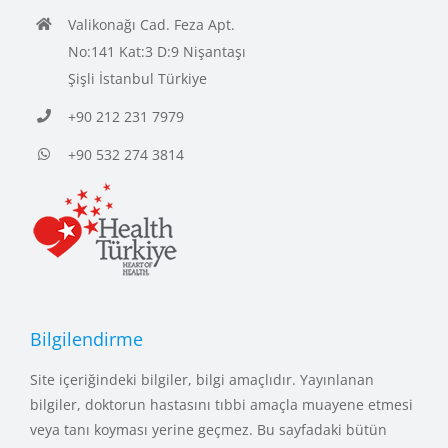
Valikonağı Cad. Feza Apt.
No:141 Kat:3 D:9 Nişantaşı
Şişli İstanbul Türkiye
+90 212 231 7979
+90 532 274 3814
Bilgilendirme
Site içeriğindeki bilgiler, bilgi amaçlıdır. Yayınlanan
bilgiler, doktorun hastasını tıbbi amaçla muayene etmesi
veya tanı koyması yerine geçmez. Bu sayfadaki bütün