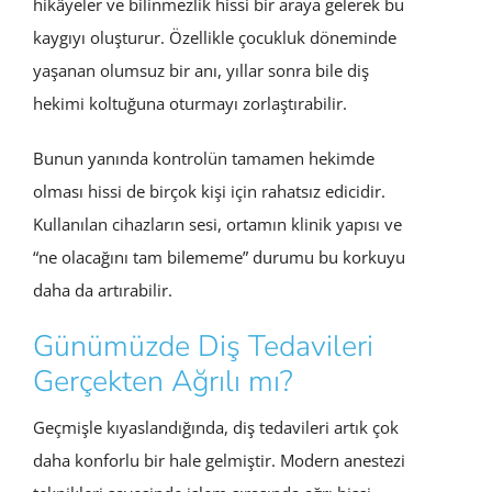
hikâyeler ve bilinmezlik hissi bir araya gelerek bu
kaygıyı oluşturur. Özellikle çocukluk döneminde
yaşanan olumsuz bir anı, yıllar sonra bile diş
hekimi koltuğuna oturmayı zorlaştırabilir.
Bunun yanında kontrolün tamamen hekimde
olması hissi de birçok kişi için rahatsız edicidir.
Kullanılan cihazların sesi, ortamın klinik yapısı ve
“ne olacağını tam bilememe” durumu bu korkuyu
daha da artırabilir.
Günümüzde Diş Tedavileri
Gerçekten Ağrılı mı?
Geçmişle kıyaslandığında, diş tedavileri artık çok
daha konforlu bir hale gelmiştir. Modern anestezi