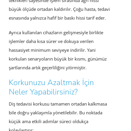
teknikleri sayesinde işlem sırasında ağrı hissi
büyük ölçüde ortadan kaldırılır. Çoğu hasta, tedavi
esnasında yalnızca hafif bir baskı hissi tarif eder.
Ayrıca kullanılan cihazların gelişmesiyle birlikte
işlemler daha kısa sürer ve dokuya verilen
hassasiyet minimum seviyeye indirilir. Yani
korkulan senaryoların büyük bir kısmı, günümüz
şartlarında artık geçerliliğini yitirmiştir.
Korkunuzu Azaltmak İçin
Neler Yapabilirsiniz?
Diş tedavisi korkusu tamamen ortadan kalkmasa
bile doğru yaklaşımla yönetilebilir. Bu noktada
küçük ama etkili adımlar süreci oldukça
kolaylaştırır: