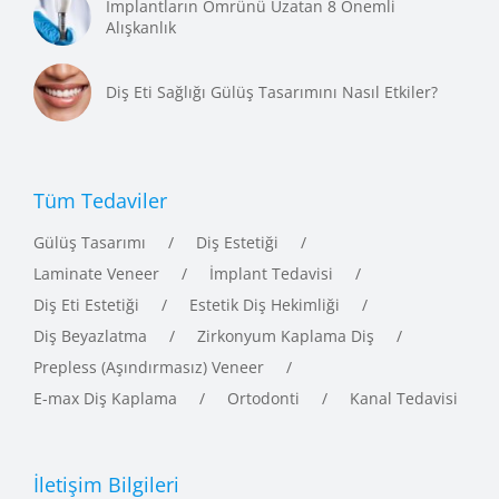
İmplantların Ömrünü Uzatan 8 Önemli
Alışkanlık
Diş Eti Sağlığı Gülüş Tasarımını Nasıl Etkiler?
Tüm Tedaviler
Gülüş Tasarımı
Diş Estetiği
Laminate Veneer
İmplant Tedavisi
Diş Eti Estetiği
Estetik Diş Hekimliği
Diş Beyazlatma
Zirkonyum Kaplama Diş
Prepless (Aşındırmasız) Veneer
E-max Diş Kaplama
Ortodonti
Kanal Tedavisi
İletişim Bilgileri