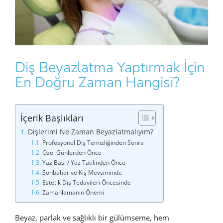
Diş Beyazlatma Yaptırmak İçin
En Doğru Zaman Hangisi?
İçerik Başlıkları
Dişlerimi Ne Zaman Beyazlatmalıyım?
Profesyonel Diş Temizliğinden Sonra
Özel Günlerden Önce
Yaz Başı / Yaz Tatilinden Önce
Sonbahar ve Kış Mevsiminde
Estetik Diş Tedavileri Öncesinde
Zamanlamanın Önemi
Beyaz, parlak ve sağlıklı bir gülümseme, hem