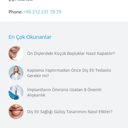
Phone:
+90 212 231 79 79
En Çok Okunanlar
Ön Dişlerdeki Küçük Boşluklar Nasıl Kapatılır?
Kaplama Yaptırmadan Önce Diş Eti Tedavisi
Gerekir mi?
İmplantların Ömrünü Uzatan 8 Önemli
Alışkanlık
Diş Eti Sağlığı Gülüş Tasarımını Nasıl Etkiler?