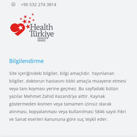
+90 532 274 3814
Bilgilendirme
Site içeriğindeki bilgiler, bilgi amaçlıdır. Yayınlanan
bilgiler, doktorun hastasını tıbbi amaçla muayene etmesi
veya tanı koyması yerine geçmez. Bu sayfadaki bütün
yazılar Mehmet Zahid Kazandı’ya aittir. Kaynak
göstermeden kısmen veya tamamen izinsiz olarak
alınması, kopyalanması veya kullanılması 5846 sayılı Fikri
ve Sanat eserleri kanununa göre suç teşkil eder.