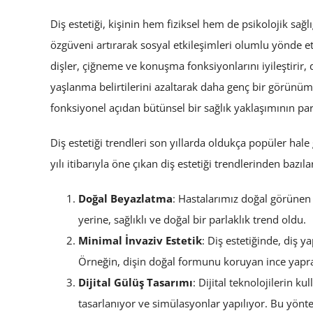
Diş estetiği, kişinin hem fiziksel hem de psikolojik sağl
özgüveni artırarak sosyal etkileşimleri olumlu yönde e
dişler, çiğneme ve konuşma fonksiyonlarını iyileştirir, 
yaşlanma belirtilerini azaltarak daha genç bir görünüm
fonksiyonel açıdan bütünsel bir sağlık yaklaşımının parç
Diş estetiği trendleri son yıllarda oldukça popüler hal
yılı itibarıyla öne çıkan diş estetiği trendlerinden bazıla
Doğal Beyazlatma
: Hastalarımız doğal görünen 
yerine, sağlıklı ve doğal bir parlaklık trend oldu.
Minimal İnvaziv Estetik
: Diş estetiğinde, diş y
Örneğin, dişin doğal formunu koruyan ince yapra
Dijital Gülüş Tasarımı
: Dijital teknolojilerin k
tasarlanıyor ve simülasyonlar yapılıyor. Bu yön