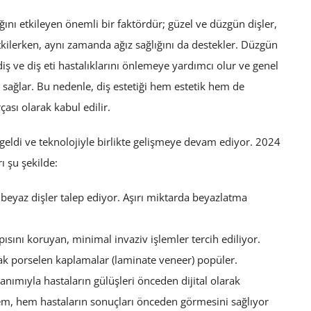
ığını etkileyen önemli bir faktördür; güzel ve düzgün dişler,
tkilerken, aynı zamanda ağız sağlığını da destekler. Düzgün
diş ve diş eti hastalıklarını önlemeye yardımcı olur ve genel
 sağlar. Bu nedenle, diş estetiği hem estetik hem de
ası olarak kabul edilir.
e geldi ve teknolojiyle birlikte gelişmeye devam ediyor. 2024
rı şu şekilde:
beyaz dişler talep ediyor. Aşırı miktarda beyazlatma
apısını koruyan, minimal invaziv işlemler tercih ediliyor.
k porselen kaplamalar (laminate veneer) popüler.
ullanımıyla hastaların gülüşleri önceden dijital olarak
tem, hem hastaların sonuçları önceden görmesini sağlıyor