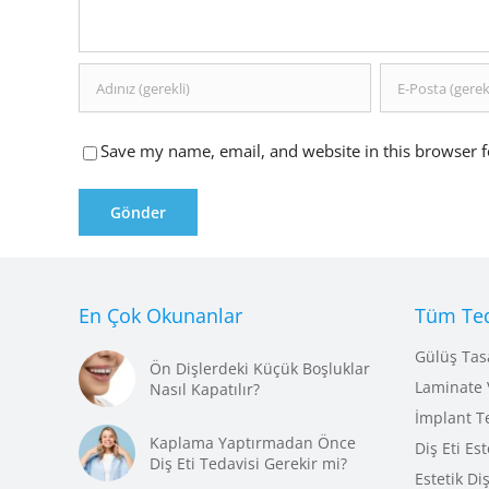
Save my name, email, and website in this browser f
En Çok Okunanlar
Tüm Ted
Gülüş Tas
Ön Dişlerdeki Küçük Boşluklar
Laminate 
Nasıl Kapatılır?
İmplant T
Kaplama Yaptırmadan Önce
Diş Eti Est
Diş Eti Tedavisi Gerekir mi?
Estetik Di