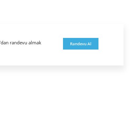
ı’dan randevu almak
Randevu Al