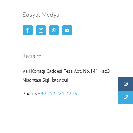
Sosyal Medya
İletişim
Vali Konağı Caddesi Feza Apt. No.141 Kat:3
Nişantaşı Şişli İstanbul
Phone:
+90 212 231 79 79