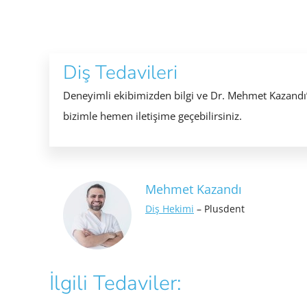
Diş Tedavileri
Deneyimli ekibimizden bilgi ve Dr. Mehmet Kazand
bizimle hemen iletişime geçebilirsiniz.
Mehmet Kazandı
Diş Hekimi
– Plusdent
İlgili Tedaviler: