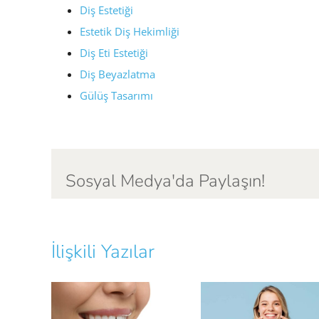
Diş Estetiği
Estetik Diş Hekimliği
Diş Eti Estetiği
Diş Beyazlatma
Gülüş Tasarımı
Sosyal Medya'da Paylaşın!
İlişkili Yazılar