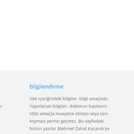
Bilgilendirme
Site içeriğindeki bilgiler, bilgi amaçlıdır.
şı
Yayınlanan bilgiler, doktorun hastasını
tıbbi amaçla muayene etmesi veya tanı
koyması yerine geçmez. Bu sayfadaki
bütün yazılar Mehmet Zahid Kazandı’ya