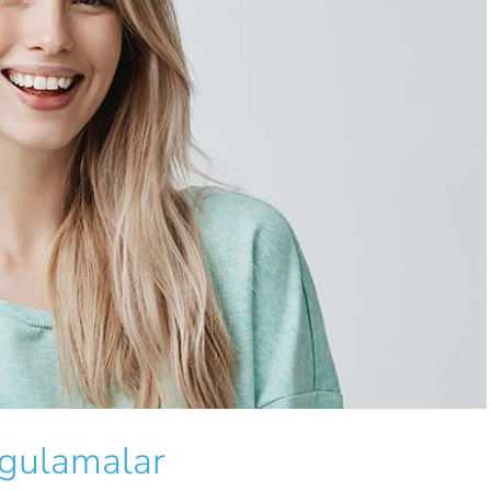
ygulamalar