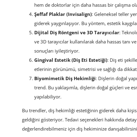
hem de doktorlar için daha hassas bir çalışma ol
Şeffaf Plaklar (Invisalign)
: Geleneksel teller ye
giderek yaygınlaşıyor. Bu yöntem, estetik kaygılar
Dijital Diş Röntgeni ve 3D Tarayıcılar
: Teknol
ve 3D tarayıcılar kullanılarak daha hassas tanı ve 
sonuçları iyileştiriyor.
Gingival Estetik (Diş Eti Estetiği)
: Diş eti şeki
etlerinin görünümü, simetrisi ve sağlığı da dikkat
Biyomimetik Diş Hekimliği
: Dişlerin doğal ya
trend. Bu yaklaşımla, dişlerin doğal güçleri ve 
yapılabiliyor.
Bu trendler, diş hekimliği estetiğinin giderek daha kişi
geldiğini gösteriyor. Tedavi seçenekleri hakkında detay
değerlendirebilmeniz için diş hekiminize danışabilirsini