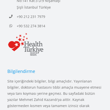
No:141 Kat:3 D:9 Nişantaşı
Şişli İstanbul Türkiye
+90 212 231 7979
+90 532 274 3814
Bilgilendirme
Site içeriğindeki bilgiler, bilgi amaçlıdır. Yayınlanan
bilgiler, doktorun hastasını tıbbi amaçla muayene etmesi
veya tanı koyması yerine geçmez. Bu sayfadaki bütün
yazılar Mehmet Zahid Kazandı’ya aittir. Kaynak
göstermeden kısmen veya tamamen izinsiz olarak