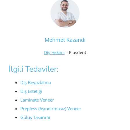
Mehmet Kazandı
Diş Hekimi
– Plusdent
İlgili Tedaviler:
Diş Beyazlatma
Diş Estetiği
Laminate Veneer
Prepless (Aşındırmasız) Veneer
Gülüş Tasarımı