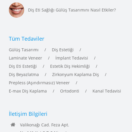
Diş Eti Sağlığı Gülüş Tasarımını Nasıl Etkiler?
Tüm Tedaviler
Gülüş Tasarımı
Diş Estetiği
Laminate Veneer
İmplant Tedavisi
Diş Eti Estetiği
Estetik Diş Hekimliği
Diş Beyazlatma
Zirkonyum Kaplama Diş
Prepless (Aşındırmasız) Veneer
E-max Diş Kaplama
Ortodonti
Kanal Tedavisi
İletişim Bilgileri
Valikonağı Cad. Feza Apt.