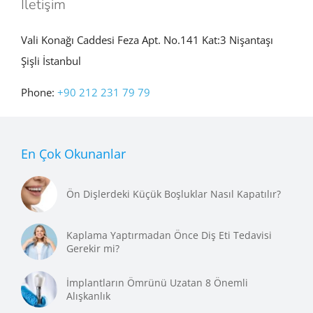
İletişim
Vali Konağı Caddesi Feza Apt. No.141 Kat:3 Nişantaşı
Şişli İstanbul
Phone:
+90 212 231 79 79
En Çok Okunanlar
Ön Dişlerdeki Küçük Boşluklar Nasıl Kapatılır?
Kaplama Yaptırmadan Önce Diş Eti Tedavisi
Gerekir mi?
İmplantların Ömrünü Uzatan 8 Önemli
Alışkanlık