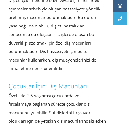
Diş eti çekilmelerine bağlı veya diş minesindeki
aşınmalar sebebiyle oluşan hassasiyete yönelik
üretilmiş macunlar bulunmaktadır. Bu durum
yaşa bağlı da olabilir, diş eti hastalıkları
sonucunda da oluşabilir. Dişlerde oluşan bu
duyarlılığı azaltmak için özel diş macunları
bulunmaktadır. Diş hassasiyeti için bu tür
macunlar kullanırken, diş muayenelerinizi de
ihmal etmemeniz önemlidir.
Çocuklar İçin Diş Macunları
Özellikle 2-6 yaş arası çocuklarda ve ilk
fırçalamaya başlanan süreçte çocuklar diş
macununu yutabilir. Süt dişlerini fırçalıyor
oldukları için de yetişkin diş macunlarındaki etken