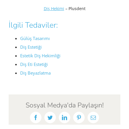
Diş Hekimi
– Plusdent
İlgili Tedaviler:
Gülüş Tasarımı
Diş Estetiği
Estetik Diş Hekimliği
Diş Eti Estetiği
Diş Beyazlatma
Sosyal Medya'da Paylaşın!
Facebook
Twitter
LinkedIn
Pinterest
E-
posta