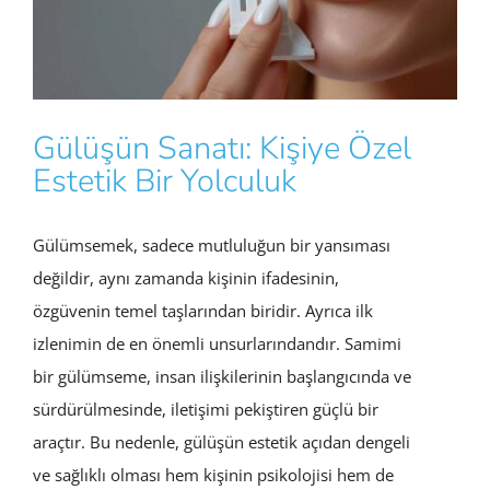
Gülüşün Sanatı: Kişiye Özel
Estetik Bir Yolculuk
Gülümsemek, sadece mutluluğun bir yansıması
değildir, aynı zamanda kişinin ifadesinin,
özgüvenin temel taşlarından biridir. Ayrıca ilk
izlenimin de en önemli unsurlarındandır. Samimi
bir gülümseme, insan ilişkilerinin başlangıcında ve
sürdürülmesinde, iletişimi pekiştiren güçlü bir
araçtır. Bu nedenle, gülüşün estetik açıdan dengeli
ve sağlıklı olması hem kişinin psikolojisi hem de