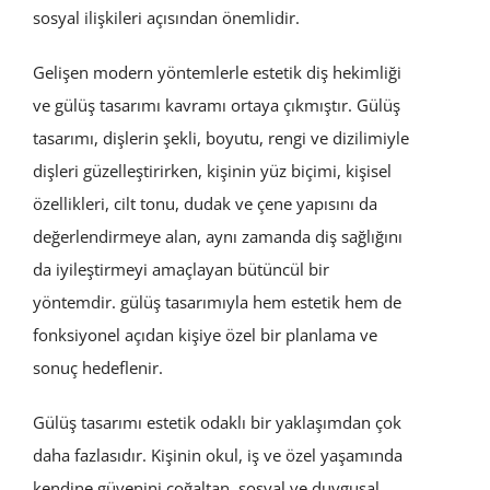
sosyal ilişkileri açısından önemlidir.
Gelişen modern yöntemlerle estetik diş hekimliği
ve gülüş tasarımı kavramı ortaya çıkmıştır. Gülüş
tasarımı, dişlerin şekli, boyutu, rengi ve dizilimiyle
dişleri güzelleştirirken, kişinin yüz biçimi, kişisel
özellikleri, cilt tonu, dudak ve çene yapısını da
değerlendirmeye alan, aynı zamanda diş sağlığını
da iyileştirmeyi amaçlayan bütüncül bir
yöntemdir. gülüş tasarımıyla hem estetik hem de
fonksiyonel açıdan kişiye özel bir planlama ve
sonuç hedeflenir.
Gülüş tasarımı estetik odaklı bir yaklaşımdan çok
daha fazlasıdır. Kişinin okul, iş ve özel yaşamında
kendine güvenini çoğaltan, sosyal ve duygusal