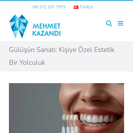
Skip
+90 212 231 7979
Türkçe
to
content
Gülüşün Sanatı: Kişiye Özel Estetik
Bir Yolculuk