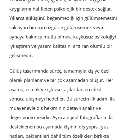
kaygılarını hafifleten psikolojik bir destek sağlar.
Yıllarca gülüşünü beğenmediği için gülümsemesini
saklayan biri için özgürce gülümsemek veya
aynaya bakınca mutlu olmak, kuşkusuz psikolojiyi
iyileştiren ve yaşam kalitesini arttıran olumlu bir
gelişmedir.
Gülüş tasarımında süreç, tamamıyla kişiye özel
olarak planlanır ve bir çok aşamadan oluşur. Her
aşama, estetik ve işlevsel açılardan en ideal
sonuca ulaşmayı hedefler. Bu sürecin ilk adımı ilk
muayeneyle diş hekiminin detaylı analiz ve
değerlendirmesidir. Ayrıca dijital fotoğraflarla da
desteklenen bu aşamada kişinin diş yapısı, yüz
hatları, beklentileri dahil tüm özellikleri birlikte