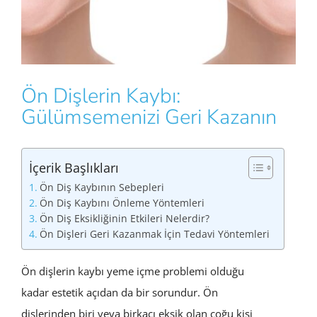
Ön Dişlerin Kaybı:
Gülümsemenizi Geri Kazanın
İçerik Başlıkları
Ön Diş Kaybının Sebepleri
Ön Diş Kaybını Önleme Yöntemleri
Ön Diş Eksikliğinin Etkileri Nelerdir?
Ön Dişleri Geri Kazanmak İçin Tedavi Yöntemleri
Ön dişlerin kaybı yeme içme problemi olduğu
kadar estetik açıdan da bir sorundur. Ön
dişlerinden biri veya birkaçı eksik olan çoğu kişi