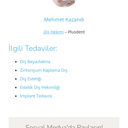
Mehmet Kazandı
Diş Hekimi
– Plusdent
İlgili Tedaviler:
Diş Beyazlatma
Zirkonyum Kaplama Diş
Diş Estetiği
Estetik Diş Hekimliği
İmplant Tedavisi
Sosyal Medya'da Paylaşın!