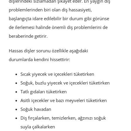
dişlerindeki sızlamadan şikayet eder. En yaygın diş
problemlerinden biri olan diş hassasiyeti,
başlangıçta idare edilebilir bir durum gibi görünse
de ilerlemesi halinde önemli diş problemlerini de
beraberinde getirir.
Hassas dişler sorunu özellikle aşağıdaki
durumlarda kendini hissettirir:
Sıcak yiyecek ve içecekleri tüketirken
Soğuk, buzlu yiyecek ve içecekleri tüketirken
Tatlı gıdaları tüketirken
Asitli içecekler ve bazı meyveleri tüketirken
Soğuk havadan
Diş fırçalarken, temizlerken, ağzınızı soğuk
suyla çalkalarken