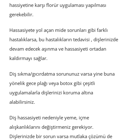
hassiyetine karşı florür uygulaması yapılması
gerekebilir.
Hassasiyete yol açan mide sorunları gibi farklı
hastalıklarsa, bu hastalıkların tedavisi , dişlerinizde
devam edecek aşınma ve hassasiyeti ortadan
kaldırmayı sağlar.
Diş sıkma/gıcırdatma sorununuz varsa yine buna
yönelik gece plağı veya botox gibi çeşitli
uygulamalarla dişlerinizi koruma altına
alabilirsiniz.
Diş hassasiyeti nedeniyle yeme, içme
alışkanlıklarını değiştirmeniz gerekiyor.
Dişlerinizde bir sorun varsa mutlaka çözümü de