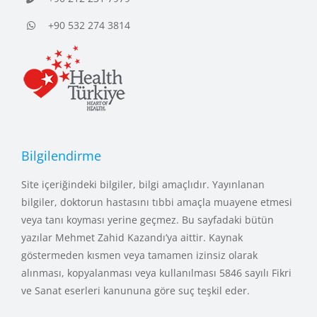
+90 532 274 3814
Bilgilendirme
Site içeriğindeki bilgiler, bilgi amaçlıdır. Yayınlanan
bilgiler, doktorun hastasını tıbbi amaçla muayene etmesi
veya tanı koyması yerine geçmez. Bu sayfadaki bütün
yazılar Mehmet Zahid Kazandı’ya aittir. Kaynak
göstermeden kısmen veya tamamen izinsiz olarak
alınması, kopyalanması veya kullanılması 5846 sayılı Fikri
ve Sanat eserleri kanununa göre suç teşkil eder.