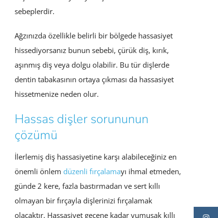
sebeplerdir.
Ağzınızda özellikle belirli bir bölgede hassasiyet
hissediyorsanız bunun sebebi, çürük diş, kırık,
aşınmış diş veya dolgu olabilir. Bu tür dişlerde
dentin tabakasının ortaya çıkması da hassasiyet
hissetmenize neden olur.
Hassas dişler sorununun
çözümü
İlerlemiş diş hassasiyetine karşı alabileceğiniz en
önemli önlem
düzenli fırçalama
yı ihmal etmeden,
günde 2 kere, fazla bastırmadan ve sert kıllı
olmayan bir fırçayla dişlerinizi fırçalamak
olacaktır. Hassasiyet geçene kadar yumuşak kıllı