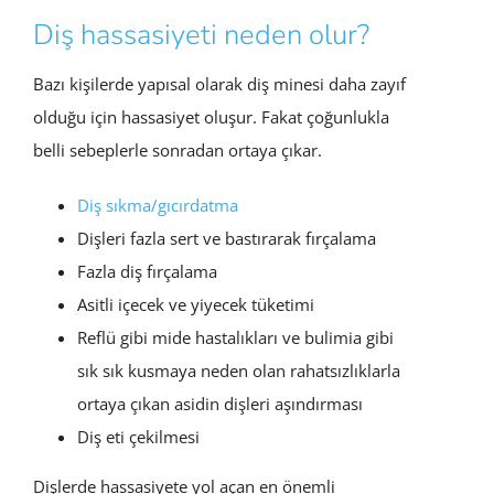
Diş hassasiyeti neden olur?
Bazı kişilerde yapısal olarak diş minesi daha zayıf
olduğu için hassasiyet oluşur. Fakat çoğunlukla
belli sebeplerle sonradan ortaya çıkar.
Diş sıkma/gıcırdatma
Dişleri fazla sert ve bastırarak fırçalama
Fazla diş fırçalama
Asitli içecek ve yiyecek tüketimi
Reflü gibi mide hastalıkları ve bulimia gibi
sık sık kusmaya neden olan rahatsızlıklarla
ortaya çıkan asidin dişleri aşındırması
Diş eti çekilmesi
Dişlerde hassasiyete yol açan en önemli