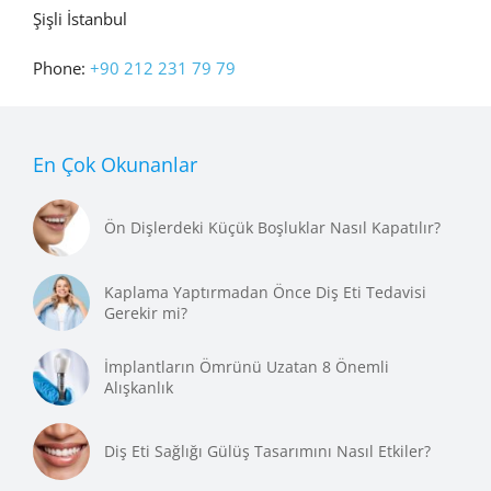
Şişli İstanbul
Phone:
+90 212 231 79 79
En Çok Okunanlar
Ön Dişlerdeki Küçük Boşluklar Nasıl Kapatılır?
Kaplama Yaptırmadan Önce Diş Eti Tedavisi
Gerekir mi?
İmplantların Ömrünü Uzatan 8 Önemli
Alışkanlık
Diş Eti Sağlığı Gülüş Tasarımını Nasıl Etkiler?