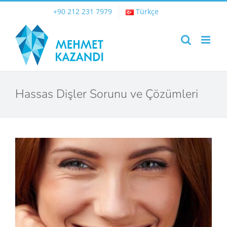
Skip
+90 212 231 7979
Türkçe
to
content
Hassas Dişler Sorunu ve Çözümleri