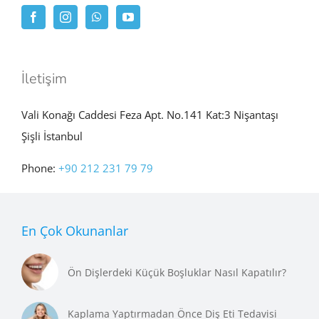
İletişim
Vali Konağı Caddesi Feza Apt. No.141 Kat:3 Nişantaşı
Şişli İstanbul
Phone:
+90 212 231 79 79
En Çok Okunanlar
Ön Dişlerdeki Küçük Boşluklar Nasıl Kapatılır?
Kaplama Yaptırmadan Önce Diş Eti Tedavisi