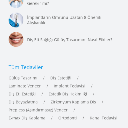
Gerekir mi?
İmplantların Ömrünü Uzatan 8 Önemli
Alışkanlık
Diş Eti Sağlığı Gülüş Tasarımını Nasıl Etkiler?
Tüm Tedaviler
Gülüş Tasarımı
Diş Estetiği
Laminate Veneer
İmplant Tedavisi
Diş Eti Estetiği
Estetik Diş Hekimliği
Diş Beyazlatma
Zirkonyum Kaplama Diş
Prepless (Aşındırmasız) Veneer
E-max Diş Kaplama
Ortodonti
Kanal Tedavisi