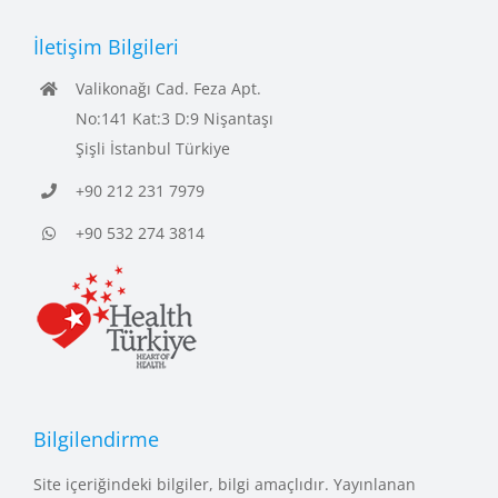
İletişim Bilgileri
Valikonağı Cad. Feza Apt.
No:141 Kat:3 D:9 Nişantaşı
Şişli İstanbul Türkiye
+90 212 231 7979
+90 532 274 3814
Bilgilendirme
Site içeriğindeki bilgiler, bilgi amaçlıdır. Yayınlanan