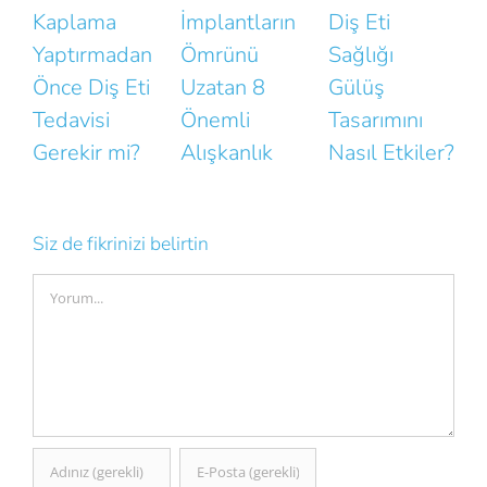
Kaplama
İmplantların
Diş Eti
Yaptırmadan
Ömrünü
Sağlığı
D
Önce Diş Eti
Uzatan 8
Gülüş
Tedavisi
Önemli
Tasarımını
H
Gerekir mi?
Alışkanlık
Nasıl Etkiler?
Siz de fikrinizi belirtin
Comment