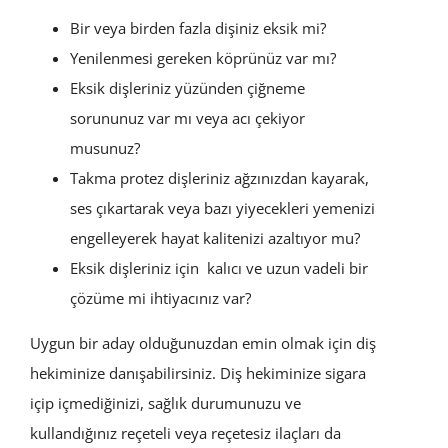
Bir veya birden fazla dişiniz eksik mi?
Yenilenmesi gereken köprünüz var mı?
Eksik dişleriniz yüzünden çiğneme
sorununuz var mı veya acı çekiyor
musunuz?
Takma protez dişleriniz ağzınızdan kayarak,
ses çıkartarak veya bazı yiyecekleri yemenizi
engelleyerek hayat kalitenizi azaltıyor mu?
Eksik dişleriniz için kalıcı ve uzun vadeli bir
çözüme mi ihtiyacınız var?
Uygun bir aday olduğunuzdan emin olmak için diş
hekiminize danışabilirsiniz. Diş hekiminize sigara
içip içmediğinizi, sağlık durumunuzu ve
kullandığınız reçeteli veya reçetesiz ilaçları da