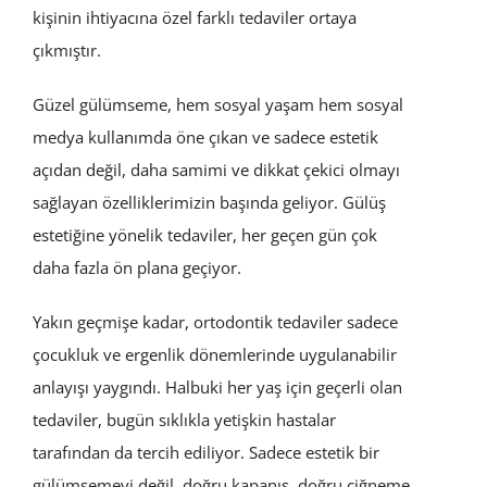
kişinin ihtiyacına özel farklı tedaviler ortaya
çıkmıştır.
Güzel gülümseme, hem sosyal yaşam hem sosyal
medya kullanımda öne çıkan ve sadece estetik
açıdan değil, daha samimi ve dikkat çekici olmayı
sağlayan özelliklerimizin başında geliyor. Gülüş
estetiğine yönelik tedaviler, her geçen gün çok
daha fazla ön plana geçiyor.
Yakın geçmişe kadar, ortodontik tedaviler sadece
çocukluk ve ergenlik dönemlerinde uygulanabilir
anlayışı yaygındı. Halbuki her yaş için geçerli olan
tedaviler, bugün sıklıkla yetişkin hastalar
tarafından da tercih ediliyor. Sadece estetik bir
gülümsemeyi değil, doğru kapanış, doğru çiğneme