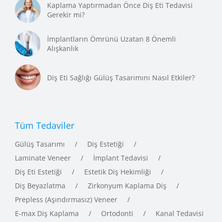
Kaplama Yaptırmadan Önce Diş Eti Tedavisi
Gerekir mi?
İmplantların Ömrünü Uzatan 8 Önemli
Alışkanlık
Diş Eti Sağlığı Gülüş Tasarımını Nasıl Etkiler?
Tüm Tedaviler
Gülüş Tasarımı
Diş Estetiği
Laminate Veneer
İmplant Tedavisi
Diş Eti Estetiği
Estetik Diş Hekimliği
Diş Beyazlatma
Zirkonyum Kaplama Diş
Prepless (Aşındırmasız) Veneer
E-max Diş Kaplama
Ortodonti
Kanal Tedavisi