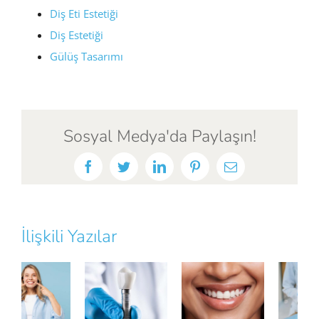
Diş Eti Estetiği
Diş Estetiği
Gülüş Tasarımı
Sosyal Medya'da Paylaşın!
Facebook
Twitter
LinkedIn
Pinterest
E-
posta
İlişkili Yazılar