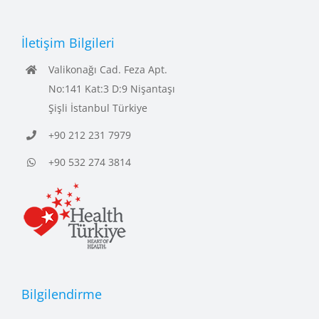
İletişim Bilgileri
Valikonağı Cad. Feza Apt.
No:141 Kat:3 D:9 Nişantaşı
Şişli İstanbul Türkiye
+90 212 231 7979
+90 532 274 3814
Bilgilendirme