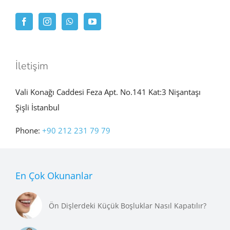
İletişim
Vali Konağı Caddesi Feza Apt. No.141 Kat:3 Nişantaşı
Şişli İstanbul
Phone:
+90 212 231 79 79
En Çok Okunanlar
Ön Dişlerdeki Küçük Boşluklar Nasıl Kapatılır?