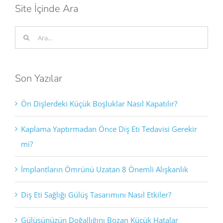
Site İçinde Ara
Ara:
Son Yazılar
Ön Dişlerdeki Küçük Boşluklar Nasıl Kapatılır?
Kaplama Yaptırmadan Önce Diş Eti Tedavisi Gerekir
mi?
İmplantların Ömrünü Uzatan 8 Önemli Alışkanlık
Diş Eti Sağlığı Gülüş Tasarımını Nasıl Etkiler?
Gülüşünüzün Doğallığını Bozan Küçük Hatalar