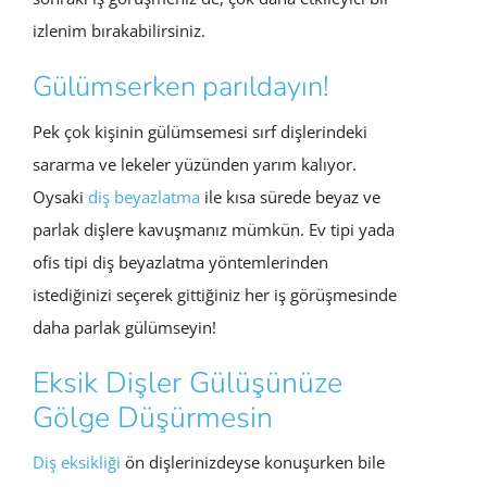
izlenim bırakabilirsiniz.
Gülümserken parıldayın!
Pek çok kişinin gülümsemesi sırf dişlerindeki
sararma ve lekeler yüzünden yarım kalıyor.
Oysaki
diş beyazlatma
ile kısa sürede beyaz ve
parlak dişlere kavuşmanız mümkün. Ev tipi yada
ofis tipi diş beyazlatma yöntemlerinden
istediğinizi seçerek gittiğiniz her iş görüşmesinde
daha parlak gülümseyin!
Eksik Dişler Gülüşünüze
Gölge Düşürmesin
Diş eksikliği
ön dişlerinizdeyse konuşurken bile