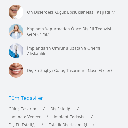
Ön Dişlerdeki Küçük Boşluklar Nasıl Kapatılır?
Kaplama Yaptırmadan Önce Diş Eti Tedavisi
Gerekir mi?
İmplantların Ömrünü Uzatan 8 Önemli
Alışkanlık
Diş Eti Sağlığı Gülüş Tasarımını Nasıl Etkiler?
Tüm Tedaviler
Gülüş Tasarımı
Diş Estetiği
Laminate Veneer
İmplant Tedavisi
Diş Eti Estetiği
Estetik Diş Hekimliği