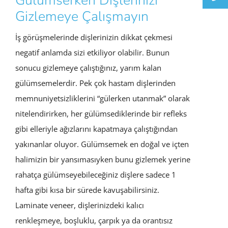
Gülümserken Dişlerinizi
Gizlemeye Çalışmayın
İş görüşmelerinde dişlerinizin dikkat çekmesi
negatif anlamda sizi etkiliyor olabilir. Bunun
sonucu gizlemeye çalıştığınız, yarım kalan
gülümsemelerdir. Pek çok hastam dişlerinden
memnuniyetsizliklerini “gülerken utanmak” olarak
nitelendirirken, her gülümsediklerinde bir refleks
gibi elleriyle ağızlarını kapatmaya çalıştığından
yakınanlar oluyor. Gülümsemek en doğal ve içten
halimizin bir yansımasıyken bunu gizlemek yerine
rahatça gülümseyebileceğiniz dişlere sadece 1
hafta gibi kısa bir sürede kavuşabilirsiniz.
Laminate veneer, dişlerinizdeki kalıcı
renkleşmeye, boşluklu, çarpık ya da orantısız