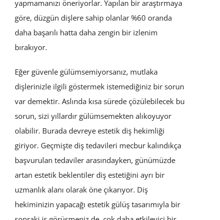
yapmamanızı öneriyorlar. Yapılan bir araştırmaya
göre, düzgün dişlere sahip olanlar %60 oranda
daha başarılı hatta daha zengin bir izlenim
bırakıyor.
Eğer güvenle gülümsemiyorsanız, mutlaka
dişlerinizle ilgili göstermek istemediğiniz bir sorun
var demektir. Aslında kısa sürede çözülebilecek bu
sorun, sizi yıllardır gülümsemekten alıkoyuyor
olabilir. Burada devreye estetik diş hekimliği
giriyor. Geçmişte diş tedavileri mecbur kalındıkça
başvurulan tedaviler arasındayken, günümüzde
artan estetik beklentiler diş estetiğini ayrı bir
uzmanlık alanı olarak öne çıkarıyor. Diş
hekiminizin yapacağı estetik gülüş tasarımıyla bir
sonraki iş görüşmeniz de, çok daha etkileyici bir