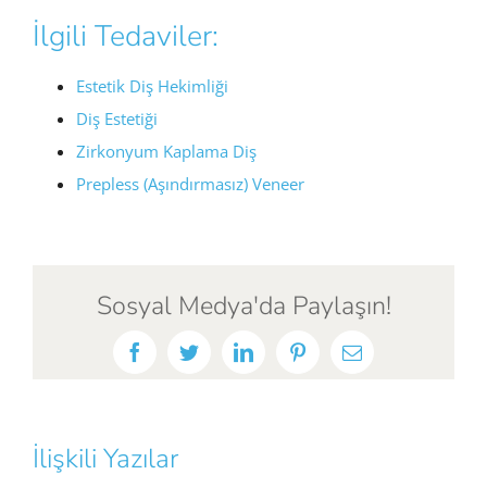
İlgili Tedaviler:
Estetik Diş Hekimliği
Diş Estetiği
Zirkonyum Kaplama Diş
Prepless (Aşındırmasız) Veneer
Sosyal Medya'da Paylaşın!
Facebook
Twitter
LinkedIn
Pinterest
E-
posta
İlişkili Yazılar