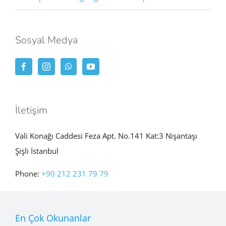
Sosyal Medya
İletişim
Vali Konağı Caddesi Feza Apt. No.141 Kat:3 Nişantaşı
Şişli İstanbul
Phone:
+90 212 231 79 79
En Çok Okunanlar