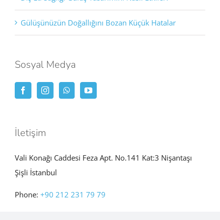
Gülüşünüzün Doğallığını Bozan Küçük Hatalar
Sosyal Medya
İletişim
Vali Konağı Caddesi Feza Apt. No.141 Kat:3 Nişantaşı
Şişli İstanbul
Phone:
+90 212 231 79 79