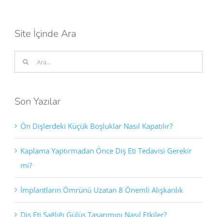
Site İçinde Ara
Ara:
Son Yazılar
Ön Dişlerdeki Küçük Boşluklar Nasıl Kapatılır?
Kaplama Yaptırmadan Önce Diş Eti Tedavisi Gerekir
mi?
İmplantların Ömrünü Uzatan 8 Önemli Alışkanlık
Diş Eti Sağlığı Gülüş Tasarımını Nasıl Etkiler?