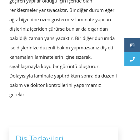
geçiren yapılar olduğu için içeride olan
renkleşmeler yansıyacaktır. Bir diğer durum eğer
ağız hijyenine özen göstermez laminate yapılan
dişleriniz içeriden çürürse bunlar da dışarıdan
bakıldığı zaman yansıyacaktır. Bir diğer durumda
ise dişlerinize düzenli bakım yapmazsanız diş eti
kanamaları laminatelerin içine sızarak,
siyahlaşmayla koyu bir görüntü oluşturur.
Dolayısıyla laminate yaptırdıktan sonra da düzenli
bakım ve doktor kontrollerini yaptırmamız
gerekir.
Diş Tedavileri