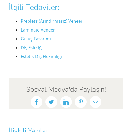
İlgili Tedaviler:
Prepless (Aşındırmasız) Veneer
Laminate Veneer
Gülüş Tasarımı
Diş Estetiği
Estetik Diş Hekimliği
Sosyal Medya'da Paylaşın!
Facebook
Twitter
LinkedIn
Pinterest
E-
posta
İlişkili Yazılar