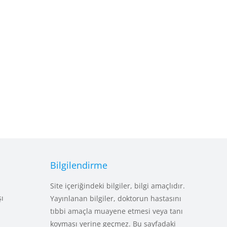
Bilgilendirme
Site içeriğindeki bilgiler, bilgi amaçlıdır.
şı
Yayınlanan bilgiler, doktorun hastasını
tıbbi amaçla muayene etmesi veya tanı
koyması yerine geçmez. Bu sayfadaki