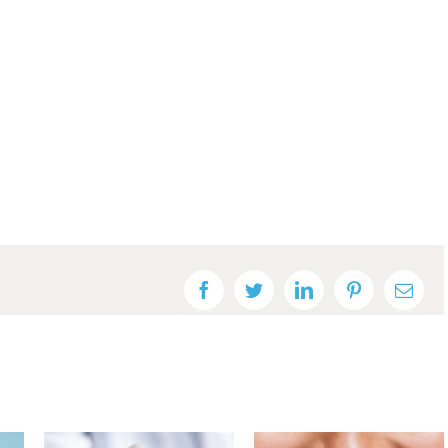
Facebook
Twitter
LinkedIn
Pinterest
E-
post