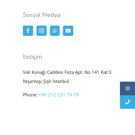
Sosyal Medya
İletişim
Vali Konağı Caddesi Feza Apt. No.141 Kat:3
Nişantaşı Şişli İstanbul
Phone:
+90 212 231 79 79