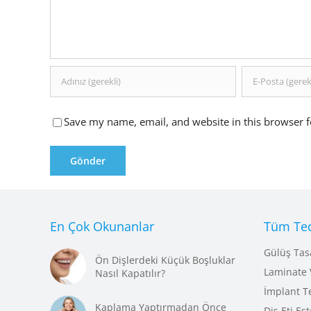
Save my name, email, and website in this browser f
En Çok Okunanlar
Tüm Ted
Gülüş Tas
Ön Dişlerdeki Küçük Boşluklar
Laminate 
Nasıl Kapatılır?
İmplant T
Kaplama Yaptırmadan Önce
Diş Eti Est