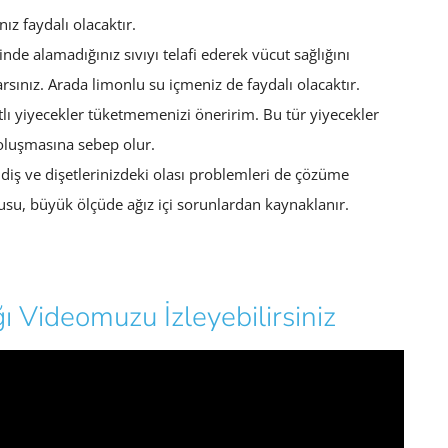
ız faydalı olacaktır.
inde alamadığınız sıvıyı telafi ederek vücut sağlığını
sınız. Arada limonlu su içmeniz de faydalı olacaktır.
lı yiyecekler tüketmemenizi öneririm. Bu tür yiyecekler
oluşmasına sebep olur.
diş ve dişetlerinizdeki olası problemleri de çözüme
su, büyük ölçüde ağız içi sorunlardan kaynaklanır.
 Videomuzu İzleyebilirsiniz