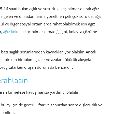
-16 saati bulan açlık ve susuzluk, kaçınılmaz olarak ağız
 gelen ve din adamlarına yöneltilen pek çok soru da, ağız
 ve diğer sosyal ortamlarda rahat olabilmek için ağız
n,
ağız kokusu
kaçınılmaz olmadığı gibi, kolayca çözüme
bazı sağlık sorunlarından kaynaklanıyor olabilir. Ancak
nda biriken bir takım gazlar ve azalan tükürük akışıyla
. Oruç tutarken oluşan durum da benzerdir.
rahlasın
rah bir nefese kavuşmanıza yardımcı olabilir:
bu ay için de geçerli. İftar ve sahurdan sonra dişleri, dili ve
nemlidir.