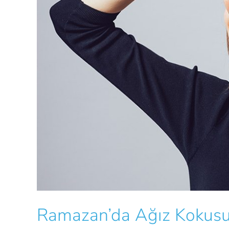
Ramazan’da Ağız Kokus