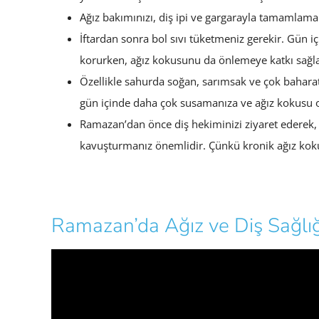
Ağız bakımınızı, diş ipi ve gargarayla tamamlaman
İftardan sonra bol sıvı tüketmeniz gerekir. Gün iç
korurken, ağız kokusunu da önlemeye katkı sağlar
Özellikle sahurda soğan, sarımsak ve çok baharat
gün içinde daha çok susamanıza ve ağız kokusu 
Ramazan’dan önce diş hekiminizi ziyaret ederek, 
kavuşturmanız önemlidir. Çünkü kronik ağız koku
Ramazan’da Ağız ve Diş Sağlığı