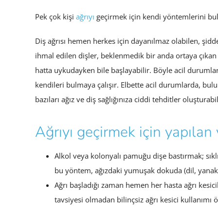
Pek çok kişi
ağrıyı
geçirmek için kendi yöntemlerini bul
Diş ağrısı hemen herkes için dayanılmaz olabilen, şiddet
ihmal edilen dişler, beklenmedik bir anda ortaya çıkan ağ
hatta uykudayken bile başlayabilir. Böyle acil durum
kendileri bulmaya çalışır. Elbette acil durumlarda, bu
bazıları ağız ve diş sağlığınıza ciddi tehditler oluşturabi
Ağrıyı geçirmek için yapılan 
Alkol veya kolonyalı pamuğu dişe bastırmak; sıklık
bu yöntem, ağızdaki yumuşak dokuda (dil, yanak, d
Ağrı başladığı zaman hemen her hasta ağrı kesi
tavsiyesi olmadan bilinçsiz ağrı kesici kullanımı ö