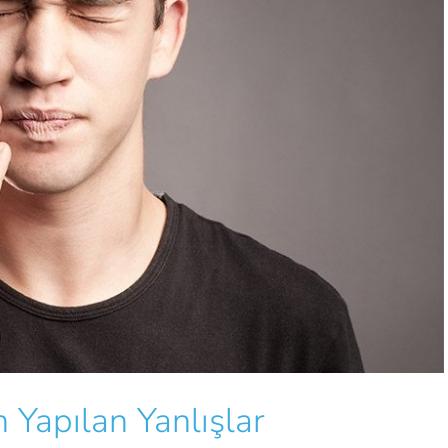
n Yapılan Yanlışlar