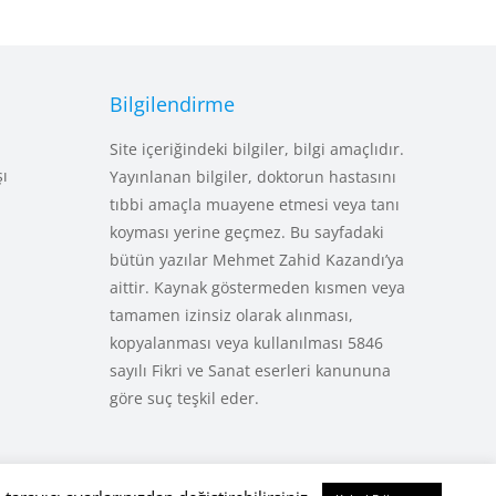
Bilgilendirme
Site içeriğindeki bilgiler, bilgi amaçlıdır.
şı
Yayınlanan bilgiler, doktorun hastasını
tıbbi amaçla muayene etmesi veya tanı
koyması yerine geçmez. Bu sayfadaki
bütün yazılar Mehmet Zahid Kazandı’ya
aittir. Kaynak göstermeden kısmen veya
tamamen izinsiz olarak alınması,
kopyalanması veya kullanılması 5846
sayılı Fikri ve Sanat eserleri kanununa
göre suç teşkil eder.