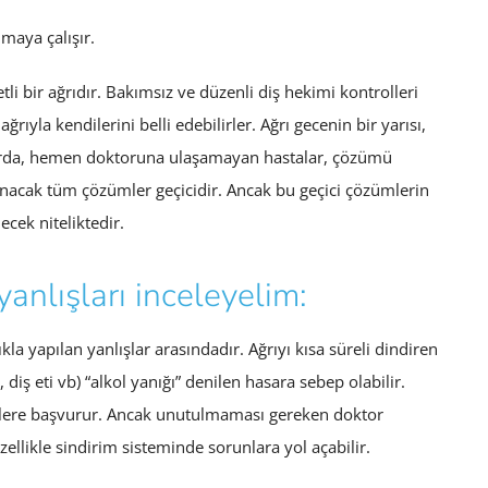
maya çalışır.
li bir ağrıdır. Bakımsız ve düzenli diş hekimi kontrolleri
rıyla kendilerini belli edebilirler. Ağrı gecenin bir yarısı,
larda, hemen doktoruna ulaşamayan hastalar, çözümü
lunacak tüm çözümler geçicidir. Ancak bu geçici çözümlerin
lecek niteliktedir.
yanlışları inceleyelim:
la yapılan yanlışlar arasındadır. Ağrıyı kısa süreli dindiren
iş eti vb) “alkol yanığı” denilen hasara sebep olabilir.
cilere başvurur. Ancak unutulmaması gereken doktor
zellikle sindirim sisteminde sorunlara yol açabilir.