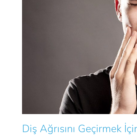
Diş Ağrısını Geçirmek İçi