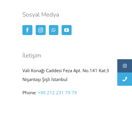
Sosyal Medya
İletişim
Vali Konağı Caddesi Feza Apt. No.141 Kat:3
Nişantaşı Şişli İstanbul
Phone:
+90 212 231 79 79