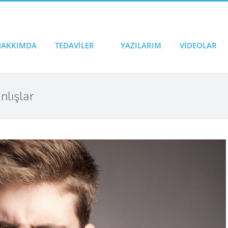
HAKKIMDA
TEDAVİLER
YAZILARIM
VİDEOLAR
nlışlar